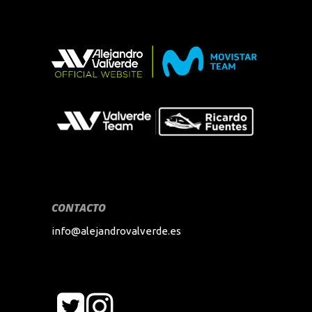
CONTACTO
info@alejandrovalverde.es