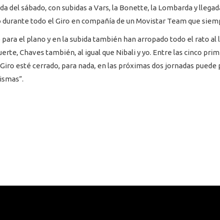
ada del sábado, con subidas a Vars, la Bonette, la Lombarda y llega
durante todo el Giro en compañía de un Movistar Team que siempr
ara el plano y en la subida también han arropado todo el rato al
uerte, Chaves también, al igual que Nibali y yo. Entre las cinco p
iro esté cerrado, para nada, en las próximas dos jornadas puede 
ismas”.