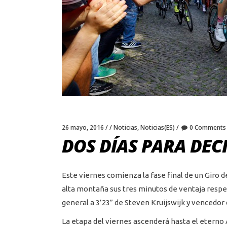
26 mayo, 2016
Noticias
,
Noticias(ES)
0 Comments
DOS DÍAS PARA DECI
Este viernes comienza la fase final de un Giro d
alta montaña sus tres minutos de ventaja respec
general a 3’23” de Steven Kruijswijk y vencedor
La etapa del viernes ascenderá hasta el eterno 