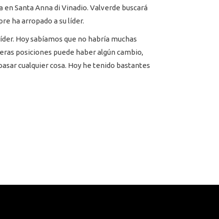
da en Santa Anna di Vinadio. Valverde buscará
e ha arropado a su líder.
 líder. Hoy sabíamos que no habría muchas
rimeras posiciones puede haber algún cambio,
pasar cualquier cosa. Hoy he tenido bastantes