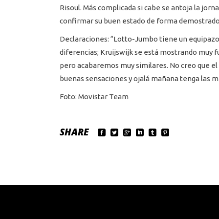
Risoul. Más complicada si cabe se antoja la jorn
confirmar su buen estado de forma demostrado 
Declaraciones: “Lotto-Jumbo tiene un equipazo p
diferencias; Kruijswijk se está mostrando muy f
pero acabaremos muy similares. No creo que el G
buenas sensaciones y ojalá mañana tenga las m
Foto: Movistar Team
SHARE