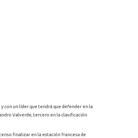
o y con un líder que tendrá que defender en la
ndro Valverde, tercero en la clasificación
enso finalizar en la estación francesa de