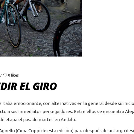
0 likes
DIR EL GIRO
e Italia emocionante, con alternativas en la general desde su inici
to a sus inmediatos perseguidores. Entre ellos se encuentra Aleja
 de etapa el pasado martes en Andalo.
Agnello (Cima Coppi de esta edición) para después de un largo desc