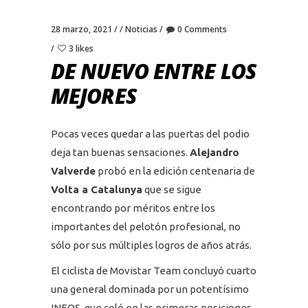
28 marzo, 2021
Noticias
0 Comments
3 likes
DE NUEVO ENTRE LOS
MEJORES
Pocas veces quedar a las puertas del podio
deja tan buenas sensaciones.
Alejandro
Valverde
probó en la edición centenaria de
Volta a Catalunya
que se sigue
encontrando por méritos entre los
importantes del pelotón profesional, no
sólo por sus múltiples logros de años atrás.
El ciclista de Movistar Team concluyó cuarto
una general dominada por un potentísimo
INEOS, que coló en las primeras posiciones