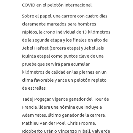
COVID en el pelotón internacional.
Sobre el papel, una carrera con cuatro días
claramente marcados para hombres
rápidos, la crono individual de 13 kilómetros
de la segunda etapa y los finales en alto de
Jebel Hafeet (tercera etapa) y Jebel Jais
(quinta etapa) como puntos clave de una
prueba que servirá para acumular
kilómetros de calidad en las piernas en un
clima favorable y ante un pelotón repleto
de estrellas.
Tadej Pogaçar, vigente ganador del Tour de
Francia, lidera una nómina que incluye a
Adam Yates, último ganador de la carrera,
Mathieu Van der Poel, Chris Froome,
Rigoberto Urán o Vincenzo Nibali. Valverde