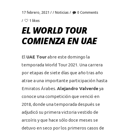
17 febrero, 2021
Noticias
0 Comments
1 likes
EL WORLD TOUR
COMIENZA EN UAE
El
UAE Tour
abre este domingo la
temporada World Tour 2021. Una carrera
por etapas de siete días que año tras año
atrae a una importante participación hasta
Emiratos Árabes.
Alejandro Valverde
ya
conoce una competición que venció en
2018, donde una temporada después se
adjudicó su primera victoria vestido de
arcoíris y que hace sólo doce meses se
detuvo en seco por los primeros casos de