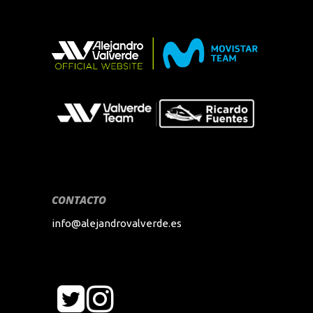
CONTACTO
info@alejandrovalverde.es