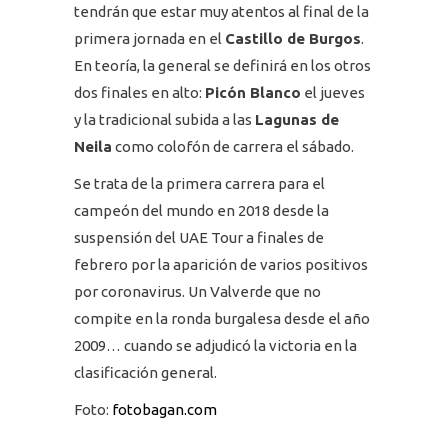
tendrán que estar muy atentos al final de la
primera jornada en el
Castillo de Burgos
.
En teoría, la general se definirá en los otros
dos finales en alto:
Picón Blanco
el jueves
y la tradicional subida a las
Lagunas de
Neila
como colofón de carrera el sábado.
Se trata de la primera carrera para el
campeón del mundo en 2018 desde la
suspensión del UAE Tour a finales de
febrero por la aparición de varios positivos
por coronavirus. Un Valverde que no
compite en la ronda burgalesa desde el año
2009… cuando se adjudicó la victoria en la
clasificación general.
Foto:
fotobagan.com