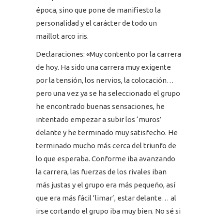
época, sino que pone de manifiesto la
personalidad y el carácter de todo un
maillot arco iris.
Declaraciones: «Muy contento por la carrera
de hoy. Ha sido una carrera muy exigente
por la tensión, los nervios, la colocación…
pero una vez ya se ha seleccionado el grupo
he encontrado buenas sensaciones, he
intentado empezar a subir los ‘muros’
delante y he terminado muy satisfecho. He
terminado mucho más cerca del triunfo de
lo que esperaba. Conforme iba avanzando
la carrera, las fuerzas de los rivales iban
más justas y el grupo era más pequeño, así
que era más fácil ‘limar’, estar delante… al
irse cortando el grupo iba muy bien. No sé si