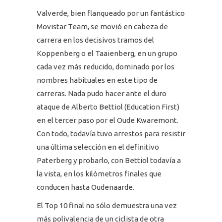
Valverde, bien flanqueado por un fantástico
Movistar Team, se movió en cabeza de
carrera en los decisivos tramos del
Koppenberg o el Taaienberg, en un grupo
cada vez más reducido, dominado por los
nombres habituales en este tipo de
carreras. Nada pudo hacer ante el duro
ataque de Alberto Bettiol (Education First)
en el tercer paso por el Oude Kwaremont.
Con todo, todavía tuvo arrestos para resistir
una última selección en el definitivo
Paterberg y probarlo, con Bettiol todavía a
la vista, en los kilómetros finales que
conducen hasta Oudenaarde.
El Top 10 final no sólo demuestra una vez
más polivalencia de un ciclista de otra