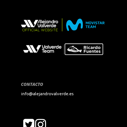
CONTACTO
info@alejandrovalverde.es