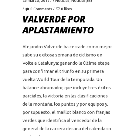
26 marzo, 2017
Noticias
,
Noticias(ES)
0 Comments
0 likes
VALVERDE POR
APLASTAMIENTO
Alejandro Valverde ha cerrado como mejor
sabe su exitosa semana de ciclismo en
Volta a Catalunya: ganando la última etapa
para confirmar el triunfo en su primera
vuelta World Tour de la temporada. Un
balance abrumador, que incluye tres éxitos
parciales, la victoria en las clasificaciones
de la montaña, los puntos y por equipos y,
por supuesto, el maillot blanco con franjas
verdes que identifica al vencedor de la
general de la carrera decana del calendario