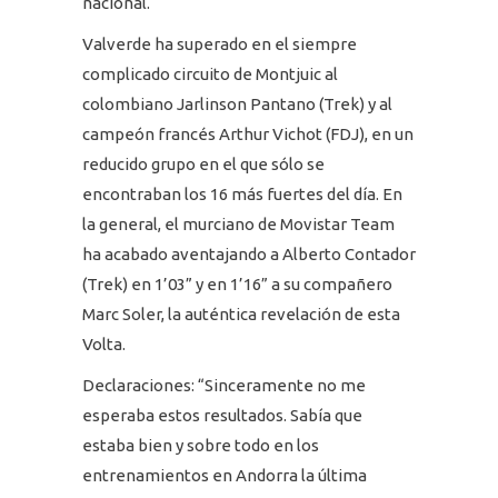
nacional.
Valverde ha superado en el siempre
complicado circuito de Montjuic al
colombiano Jarlinson Pantano (Trek) y al
campeón francés Arthur Vichot (FDJ), en un
reducido grupo en el que sólo se
encontraban los 16 más fuertes del día. En
la general, el murciano de Movistar Team
ha acabado aventajando a Alberto Contador
(Trek) en 1’03” y en 1’16” a su compañero
Marc Soler, la auténtica revelación de esta
Volta.
Declaraciones: “Sinceramente no me
esperaba estos resultados. Sabía que
estaba bien y sobre todo en los
entrenamientos en Andorra la última