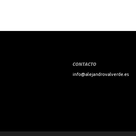
CONTACTO
info@alejandrovalverde.es