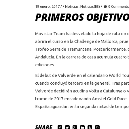
19 enero, 2017
Noticias
,
Noticias(ES)
0 Comments
PRIMEROS OBJETIVO
Movistar Team ha desvelado la hoja de ruta en 
abrirá el curso en la Challenge de Mallorca, pru
Trofeo Serra de Tramuntana. Posteriormente, con
Andalucía. En la carrera de casa acumula cuatro
ediciones.
El debut de Valverde en el calendario World Tour
cuando concluyó tercero en la general. Tras part
Valverde decidirán acudir a Volta a Catalunya o
tramo de 2017 encadenando Amstel Gold Race, Fle
España aguardan en la segunda mitad de tempo
SHARE