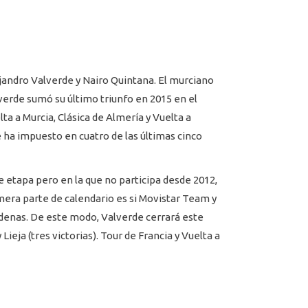
jandro Valverde y Nairo Quintana. El murciano
lverde sumó su último triunfo en 2015 en el
a a Murcia, Clásica de Almería y Vuelta a
e ha impuesto en cuatro de las últimas cinco
e etapa pero en la que no participa desde 2012,
imera parte de calendario es si Movistar Team y
Ardenas. De este modo, Valverde cerrará este
ja (tres victorias). Tour de Francia y Vuelta a