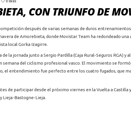
0 likes
IETA, CON TRIUNFO DE MO
competición después de varias semanas de duros entrenamientos
rimavera de Amorebieta, donde Movistar Team ha redondeado una ac
sta local Gorka Izagirre.
e la jornada junto a Sergio Pardilla (Caja Rural-Seguros RGA) y al
n semana del ciclismo profesional vasco. El movimiento se formó e
, el entendimiento fue perfecto entre los cuatro fugados, que ma
s de participar desde el próximo viernes en la Vuelta a Castilla y
y Lieja-Bastogne-Lieja.