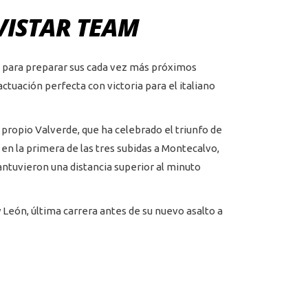
VISTAR TEAM
 para preparar sus cada vez más próximos
tuación perfecta con victoria para el italiano
 propio Valverde, que ha celebrado el triunfo de
n la primera de las tres subidas a Montecalvo,
ntuvieron una distancia superior al minuto
 León, última carrera antes de su nuevo asalto a