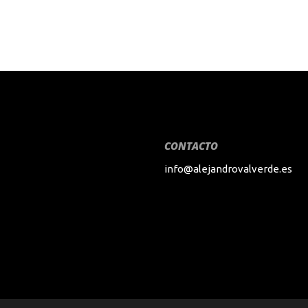
CONTACTO
info@alejandrovalverde.es