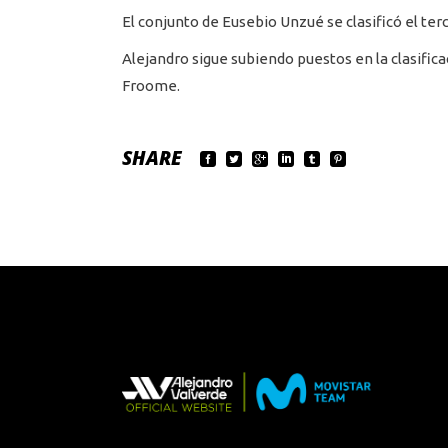
El conjunto de Eusebio Unzué se clasificó el te
Alejandro sigue subiendo puestos en la clasifica
Froome.
SHARE