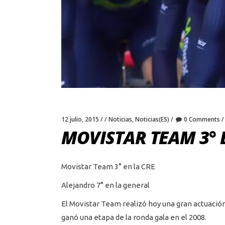
12 julio, 2015
Noticias
,
Noticias(ES)
0 Comments
MOVISTAR TEAM 3° 
Movistar Team 3° en la CRE
Alejandro 7° en la general
El Movistar Team realizó hoy una gran actuación
ganó una etapa de la ronda gala en el 2008.