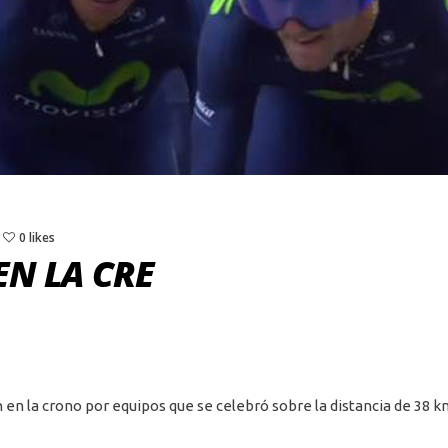
0 likes
EN LA CRE
 en la crono por equipos que se celebró sobre la distancia de 38