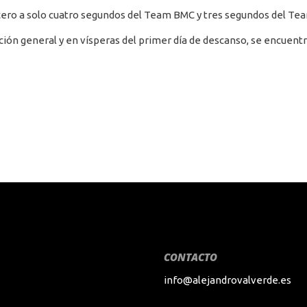
rcero a solo cuatro segundos del Team BMC y tres segundos del Tea
ción general y en vísperas del primer día de descanso, se encuentra
CONTACTO
info@alejandrovalverde.es