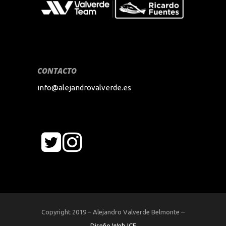
CONTACTO
info@alejandrovalverde.es
Copyright 2019 – Alejandro Valverde Belmonte –
Diseño Web ICE