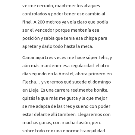
verme cerrado, mantener los ataques
controlados y poder tener ese cambio al
final. A 200 metros ya veía claro que podía
ser el vencedor porque mantenía esa
posición y sabía que tenía esa chispa para
apretar y darlo todo hasta la meta.
Ganar aquí tres veces me hace súper feliz, y
aún más mantener esa regularidad: el otro
día segundo en la Amstel, ahora primero en
Flecha… y veremos qué sucede el domingo
en Lieja. Es una carrera realmente bonita,
quizás la que más me gusta y la que mejor
se me adapta de las tres y sueño con poder
estar delante allí también. Llegaremos con
muchas ganas, con mucha ilusión, pero
sobre todo con una enorme tranquilidad.