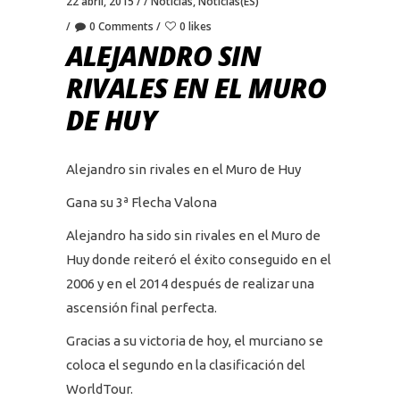
22 abril, 2015
Noticias
,
Noticias(ES)
0 Comments
0 likes
ALEJANDRO SIN
RIVALES EN EL MURO
DE HUY
Alejandro sin rivales en el Muro de Huy
Gana su 3ª Flecha Valona
Alejandro ha sido sin rivales en el Muro de
Huy donde reiteró el éxito conseguido en el
2006 y en el 2014 después de realizar una
ascensión final perfecta.
Gracias a su victoria de hoy, el murciano se
coloca el segundo en la clasificación del
WorldTour.