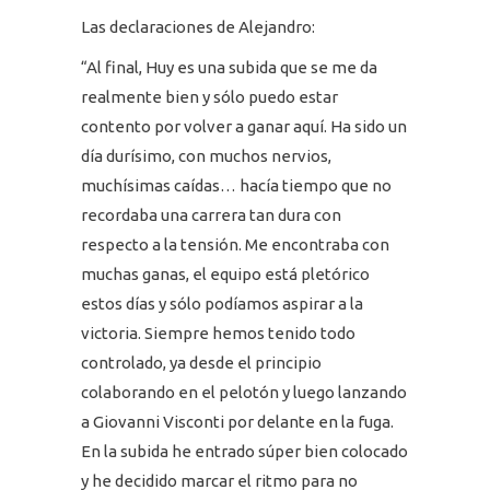
Las declaraciones de Alejandro:
“Al final, Huy es una subida que se me da
realmente bien y sólo puedo estar
contento por volver a ganar aquí. Ha sido un
día durísimo, con muchos nervios,
muchísimas caídas… hacía tiempo que no
recordaba una carrera tan dura con
respecto a la tensión. Me encontraba con
muchas ganas, el equipo está pletórico
estos días y sólo podíamos aspirar a la
victoria. Siempre hemos tenido todo
controlado, ya desde el principio
colaborando en el pelotón y luego lanzando
a Giovanni Visconti por delante en la fuga.
En la subida he entrado súper bien colocado
y he decidido marcar el ritmo para no