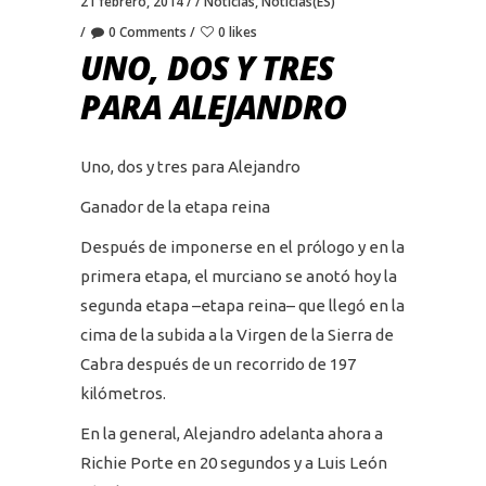
21 febrero, 2014
Noticias
,
Noticias(ES)
0 Comments
0 likes
UNO, DOS Y TRES
PARA ALEJANDRO
Uno, dos y tres para Alejandro
Ganador de la etapa reina
Después de imponerse en el prólogo y en la
primera etapa, el murciano se anotó hoy la
segunda etapa –etapa reina– que llegó en la
cima de la subida a la Virgen de la Sierra de
Cabra después de un recorrido de 197
kilómetros.
En la general, Alejandro adelanta ahora a
Richie Porte en 20 segundos y a Luis León