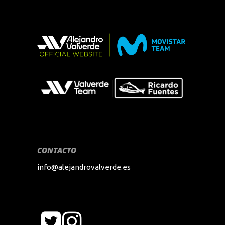
CONTACTO
info@alejandrovalverde.es