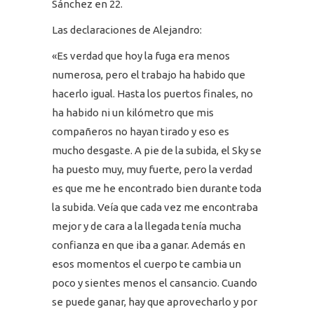
Sánchez en 22.
Las declaraciones de Alejandro:
«Es verdad que hoy la fuga era menos
numerosa, pero el trabajo ha habido que
hacerlo igual. Hasta los puertos finales, no
ha habido ni un kilómetro que mis
compañeros no hayan tirado y eso es
mucho desgaste. A pie de la subida, el Sky se
ha puesto muy, muy fuerte, pero la verdad
es que me he encontrado bien durante toda
la subida. Veía que cada vez me encontraba
mejor y de cara a la llegada tenía mucha
confianza en que iba a ganar. Además en
esos momentos el cuerpo te cambia un
poco y sientes menos el cansancio. Cuando
se puede ganar, hay que aprovecharlo y por