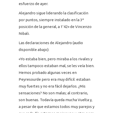
esfuerzo de ayer.
Alejandro sigue liderando la clasificación
por puntos, siempre instalado en la 3ª
posición de la general, a 1’42» de Vincenzo
Nibali.
Las declaraciones de Alejandro (audio
disponible abajo):
«Yo estaba bien, pero miraba a los rivales y
ellos tampoco estaban mal, se les veía bien.
Hemos probado algunas veces en
Peyresourde pero era muy difícil: estaban
muy fuertes y no era fácil dejarlos. ¿Mis
sensaciones? No son malas; al contrario,
son buenas. Todavía queda mucha Vuelta y,
a pesar de que estamos todos muy parejos y