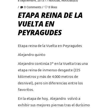
8 septiembre, 2013
Noticias
,
Noticias(ES)
0 Comments
0 likes
ETAPA REINA DE LA
VUELTA EN
PEYRAGUDES
Etapa reina de la Vuelta en Peyragudes
Alejandro quinto
Alejandro continúa 3º en la Vuelta tras una
etapa reina de inmenso desgaste (225
kilómetros y más de 4.000 metros de
desnivel), pero sin diferencias entre los
favoritos.
En la etapa de hoy, Alejandro volvió a
exhibir sus mejores piernas tras el durísimo