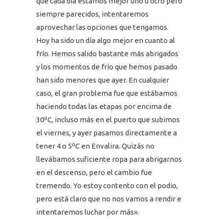
que cada día estamos mejor uno u otro pero
siempre parecidos, intentaremos
aprovechar las opciones que tengamos.
Hoy ha sido un día algo mejor en cuanto al
frío. Hemos salido bastante más abrigados
y los momentos de frío que hemos pasado
han sido menores que ayer. En cualquier
caso, el gran problema fue que estábamos
haciendo todas las etapas por encima de
30ºC, incluso más en el puerto que subimos
el viernes, y ayer pasamos directamente a
tener 4 o 5ºC en Envalira. Quizás no
llevábamos suficiente ropa para abrigarnos
en el descenso, pero el cambio fue
tremendo. Yo estoy contento con el podio,
pero está claro que no nos vamos a rendir e
intentaremos luchar por más».