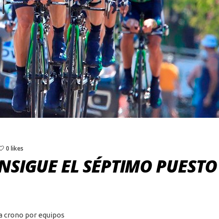
0 likes
NSIGUE EL SÉPTIMO PUESTO
a crono por equipos