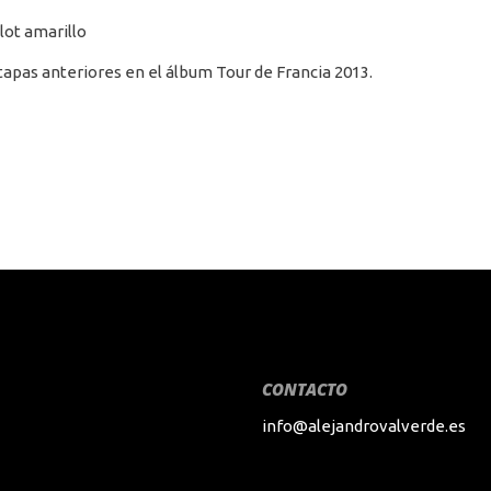
lot amarillo
 etapas anteriores en el álbum Tour de Francia 2013.
CONTACTO
info@alejandrovalverde.es