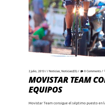
2 julio, 2013
Noticias
,
Noticias(ES)
0 Comments
MOVISTAR TEAM CO
EQUIPOS
Movistar Team consigue el séptimo puesto en l