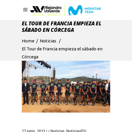
EL TOUR DE FRANCIA EMPIEZA EL
SÁBADO EN CÓRCEGA
Home
/
Noticias
/
El Tour de Francia empieza el sábado en
Córcega
27 junio, 2013
Noticias
,
Noticias(ES)