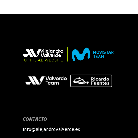
CONTACTO
info@alejandrovalverde.es