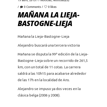
19 abril, 2013
Noticias
,
Noticias(ES)
0 Comments
0 likes
MAÑANA LA LIEJA-
BASTOGNE-LIEJA
Mañana la Lieja-Bastogne-Lieja
Alejandro buscará una tercera victoria
Mañana se disputa la 99ª edición de la Lieja-
Bastogne-Lieja sobre un recorrido de 261,5
km, con un total de 11 cotas. La carrera
saldrá a las 10h15 para acabarse alrededor
de las 17h en la localidad de Ans.
Alejandro se impuso ya dos veces en la
clásica belga (2006 y 2008).