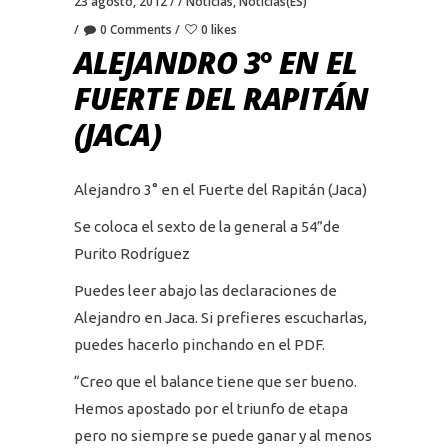
23 agosto, 2012
Noticias
,
Noticias(ES)
0 Comments
0 likes
ALEJANDRO 3° EN EL
FUERTE DEL RAPITÁN
(JACA)
Alejandro 3° en el Fuerte del Rapitán (Jaca)
Se coloca el sexto de la general a 54”de
Purito Rodríguez
Puedes leer abajo las declaraciones de
Alejandro en Jaca. Si prefieres escucharlas,
puedes hacerlo pinchando en el PDF.
“Creo que el balance tiene que ser bueno.
Hemos apostado por el triunfo de etapa
pero no siempre se puede ganar y al menos