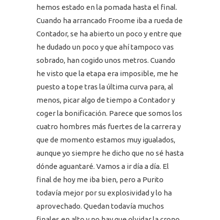
hemos estado en la pomada hasta el final.
Cuando ha arrancado Froome iba a rueda de
Contador, se ha abierto un poco y entre que
he dudado un poco y que ahí tampoco vas
sobrado, han cogido unos metros. Cuando
he visto que la etapa era imposible, me he
puesto a tope tras la última curva para, al
menos, picar algo de tiempo a Contador y
coger la bonificación. Parece que somos los
cuatro hombres más fuertes de la carrera y
que de momento estamos muy igualados,
aunque yo siempre he dicho que no sé hasta
dónde aguantaré. Vamos a ir día a día. El
final de hoy me iba bien, pero a Purito
todavía mejor por su explosividad y lo ha
aprovechado. Quedan todavía muchos
finales en alto y no hay que olvidar la crono,