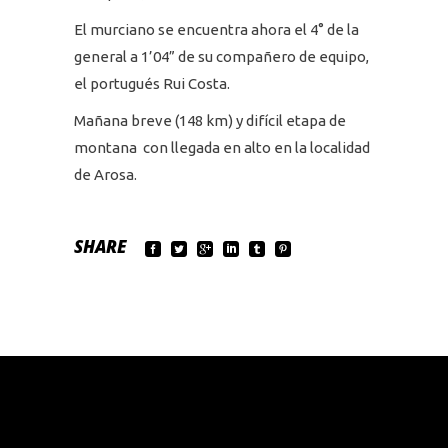
El murciano se encuentra ahora el 4° de la
general a 1’04” de su compañero de equipo,
el portugués Rui Costa.
Mañana breve (148 km) y difícil etapa de
montana con llegada en alto en la localidad
de Arosa.
SHARE