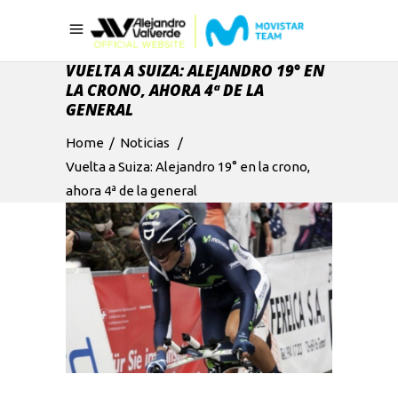
VUELTA A SUIZA: ALEJANDRO 19° EN
LA CRONO, AHORA 4ª DE LA
GENERAL
Home
/
Noticias
/
Vuelta a Suiza: Alejandro 19° en la crono,
ahora 4ª de la general