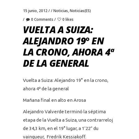
15 junio, 2012
Noticias
,
Noticias(ES)
0 Comments
0 likes
VUELTA A SUIZA:
ALEJANDRO 19° EN
LA CRONO, AHORA 4ª
DE LA GENERAL
Vuelta a Suiza: Alejandro 19° en la crono,
ahora 4ª de la general
Mañana final en alto en Arosa
Alejandro Valverde terminó la séptima
etapa de la Vuelta a Suiza, una contrarreloj
de 34,3 km, en el 19° lugar, a 1’22” du
vainqueur, Fredrik Kessiakoff.