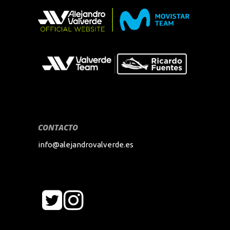
CONTACTO
info@alejandrovalverde.es